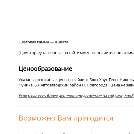
Цветовая гамма — 4 цвета
(Цвета представленные на сайте могут не значительно отлич
Ценообразование
Указаны розничные цены на сайдинг Блок Хаус ТехноНиколь Ф
Фучика, 60 (Автозаводский район Н. Новгорода). Цена не за
Если у вас есть более дешевое предложение на сайдинг, соо
Возможно Вам пригодится
123
123