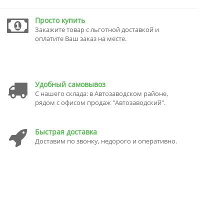
Просто купить
Закажите товар с льготной доставкой и
оплатите Ваш заказ на месте.
Удобный самовывоз
С нашего склада: в Автозаводском районе,
рядом с офисом продаж "Автозаводский".
Быстрая доставка
Доставим по звонку, недорого и оперативно.