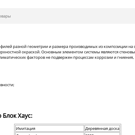
овары
филей разной геометрии и размера производимых из композиции на
ерхностной окраской. Основным элементом системы являются стенов
лиматических факторов не подвержен процессам коррозии и гниения,
вности;
Блок Хаус:
Имитация
Деревянная доска