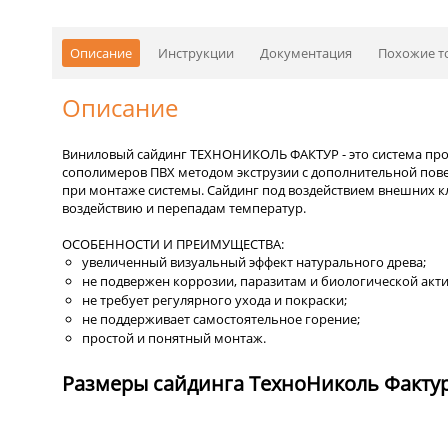
Описание
Инструкции
Документация
Похожие т
Описание
Виниловый сайдинг ТЕХНОНИКОЛЬ ФАКТУР - это система про
сополимеров ПВХ методом экструзии с дополнительной пов
при монтаже системы. Сайдинг под воздействием внешних к
воздействию и перепадам температур.
ОСОБЕННОСТИ И ПРЕИМУЩЕСТВА:
увеличенный визуальный эффект натурального древа;
не подвержен коррозии, паразитам и биологической акти
не требует регулярного ухода и покраски;
не поддерживает самостоятельное горение;
простой и понятный монтаж.
Размеры сайдинга ТехноНиколь Фактур 