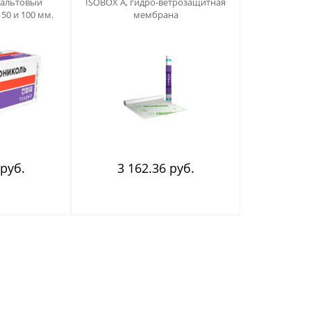
альтовый
ISOBOX А, гидро-ветрозащитная
50 и 100 мм.
мембрана
 руб.
3 162.36 руб.