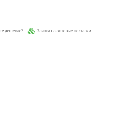
Заявка на оптовые поставки
те дешевле?