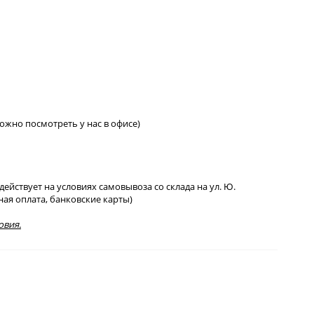
 можно посмотреть у нас в офисе)
йствует на условиях самовывоза со склада на ул. Ю.
ная оплата, банковские карты)
овия.