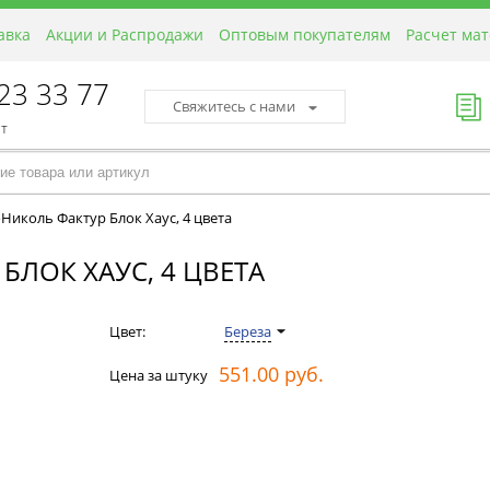
авка
Акции и Распродажи
Оптовым покупателям
Расчет ма
423 33 77
Свяжитесь с нами
пт
Николь Фактур Блок Хаус, 4 цвета
БЛОК ХАУС, 4 ЦВЕТА
Цвет:
Береза
551.00 руб.
Цена за штуку