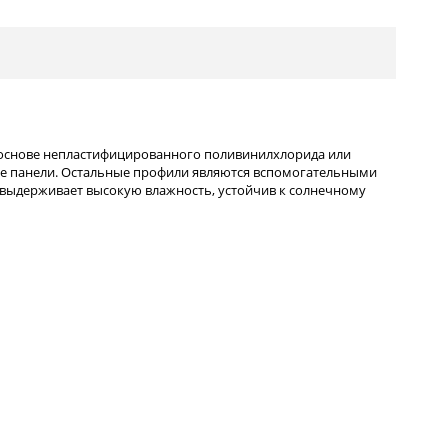
 основе непластифицированного поливинилхлорида или
ые панели. Остальные профили являются вспомогательными
 выдерживает высокую влажность, устойчив к солнечному