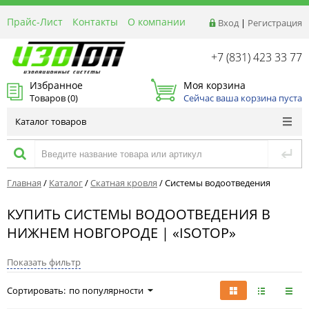
Прайс-Лист
Контакты
О компании
Вход
|
Регистрация
Реквизиты
Доставка
+7 (831) 423 33 77
Акции и Распродажи
Избранное
Моя корзина
Оптовым покупателям
Товаров (
0
)
Сейчас ваша корзина пуста
Расчет материалов
Каталог товаров
Главная
/
Каталог
/
Скатная кровля
/
Системы водоотведения
КУПИТЬ СИСТЕМЫ ВОДООТВЕДЕНИЯ В
НИЖНЕМ НОВГОРОДЕ | «ISOTOP»
Показать фильтр
Сортировать:
по популярности