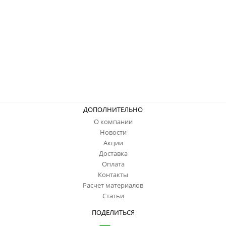
ДОПОЛНИТЕЛЬНО
О компании
Новости
Акции
Доставка
Оплата
Контакты
Расчет материалов
Статьи
ПОДЕЛИТЬСЯ