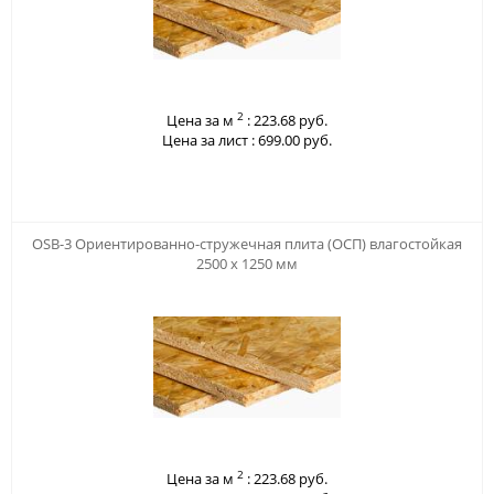
2
Цена за м
:
223.68 руб.
Цена за лист :
699.00 руб.
OSB-3 Ориентированно-стружечная плита (ОСП) влагостойкая
2500 х 1250 мм
2
Цена за м
:
223.68 руб.