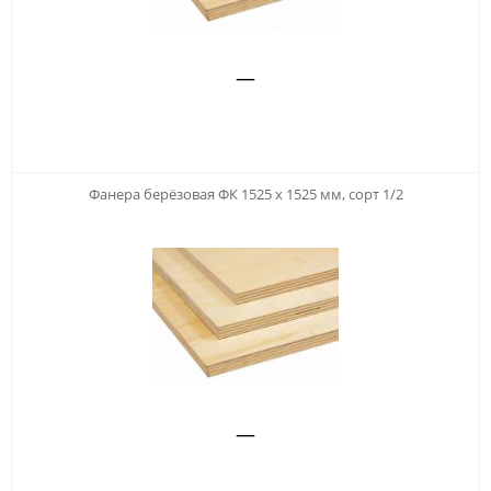
—
Фанера берёзовая ФК 1525 х 1525 мм, сорт 1/2
—