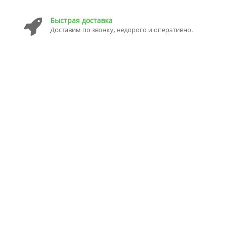
Быстрая доставка
Доставим по звонку, недорого и оперативно.