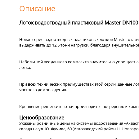
Описание
Лоток водоотводный пластиковый Master DN100
Новая серия водоотводных пластиковых лотков Master отлич
выдерживать до 12,5 тонн нагрузки, благодаря внушительно
Небольшой вес данного комплекта значительно упрощает лог
лотка.
При всех технических преимуществах этой серии, данные ло
частного домовладения.
Крепление решетки к лотки производится посредством компл
Ценообразование
Указаны розничные цены на системы водоотведения «Аквасто
склада на ул. Ю. Фучика, 60 (Автозаводский район Н. Новгор