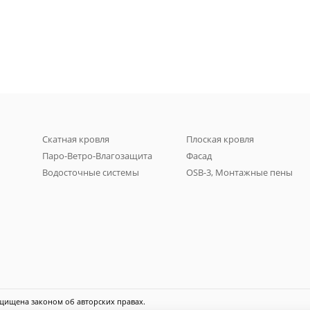
Скатная кровля
Плоская кровля
Паро-Ветро-Влагозащита
Фасад
Водосточные системы
OSB-3, Монтажные пены
щищена законом об авторских правах.