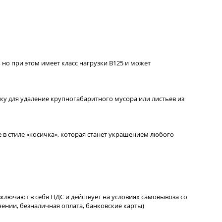
но при этом имеет класс нагрузки B125 и может
ку для удаление крупногабаритного мусора или листьев из
 в стиле «косичка», которая станет украшением любого
ключают в себя НДС и действует на условиях самовывоза со
чении, безналичная оплата, банковские карты)