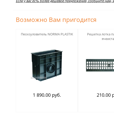
Если у вас есть более дешевое предложение, сообщите нам,
Возможно Вам пригодится
123
123
Пескоуловитель NORMA PLASTIK
Решетка лотка п
ячеист
1 890.00 руб.
210.00 