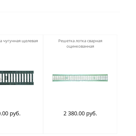
123
а чугунная щелевая
Решетка лотка сварная
оцинкованная
.00 руб.
2 380.00 руб.