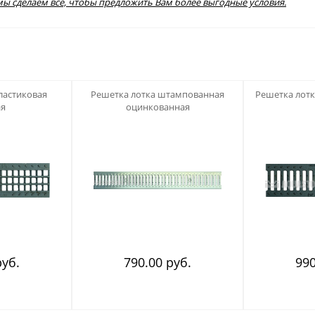
 мы сделаем все, чтобы предложить Вам более выгодные условия.
123
123
ластиковая
Решетка лотка штампованная
Решетка лотк
ая
оцинкованная
руб.
790.00 руб.
990