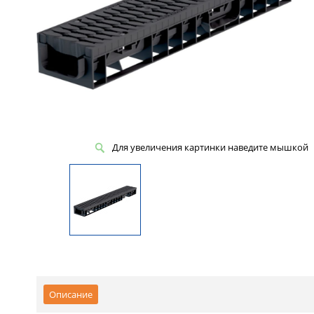
Для увеличения картинки наведите мышкой
Описание