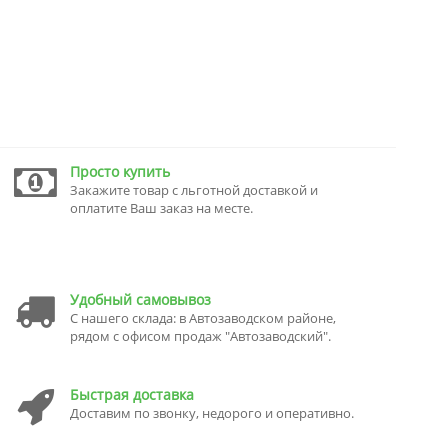
Просто купить
Закажите товар с льготной доставкой и
оплатите Ваш заказ на месте.
Удобный самовывоз
С нашего склада: в Автозаводском районе,
рядом с офисом продаж "Автозаводский".
Быстрая доставка
Доставим по звонку, недорого и оперативно.