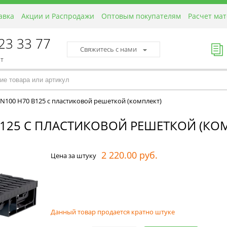
авка
Акции и Распродажи
Оптовым покупателям
Расчет ма
423 33 77
Свяжитесь с нами
пт
N100 H70 B125 с пластиковой решеткой (комплект)
B125 С ПЛАСТИКОВОЙ РЕШЕТКОЙ (КО
2 220.00 руб.
Цена за штуку
Данный товар продается кратно штуке