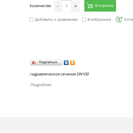
В корзину
Количество
-
+
Добавить к сравнению
В избранное
Хоти
Поделиться…
гидравлическое сечение DN100
Подробнее