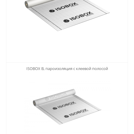
123
ISOBOX B, пароизоляция с клеевой полосой