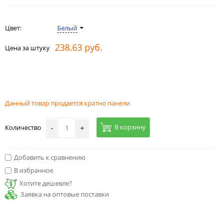
Цвет:
Белый
238.63 руб.
Цена за штуку
Данный товар продается кратно панели
В корзину
Количество
-
+
Добавить к сравнению
В избранное
Хотите дешевле?
Заявка на оптовые поставки