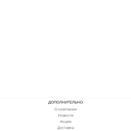
ДОПОЛНИТЕЛЬНО
О компании
Новости
Акции
Доставка