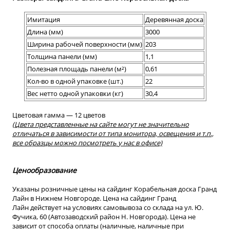
Имитация
Деревянная доска
Длина (мм)
3000
Ширина рабочей поверхности (мм)
203
Толщина панели (мм)
1,1
Полезная площадь панели (м²)
0,61
Кол-во в одной упаковке (шт.)
22
Вес нетто одной упаковки (кг)
30,4
Цветовая гамма — 12 цветов
(Цвета представленные на сайте могут не значительно
отличаться
в зависимости от типа монитора, освещения и т.п.,
все образцы можно посмотреть
у нас в офисе)
Ценообразование
Указаны розничные цены на сайдинг Корабельная доска Гранд
Лайн в Нижнем Новгороде. Цена на сайдинг Гранд
Лайн действует на условиях самовывоза со склада на ул. Ю.
Фучика, 60 (Автозаводский район Н. Новгорода). Цена не
зависит от способа оплаты (наличные, наличные при