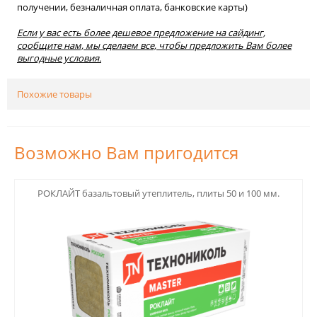
получении, безналичная оплата, банковские карты)
Если у вас есть более дешевое предложение на сайдинг,
сообщите нам, мы сделаем все, чтобы предложить Вам более
выгодные условия.
Похожие товары
Возможно Вам пригодится
123
РОКЛАЙТ базальтовый утеплитель, плиты 50 и 100 мм.