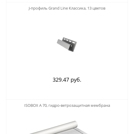
123
J-профиль Grand Line Классика, 13 цветов
329.47 руб.
123
ISOBOX А 70, гидро-ветрозащитная мембрана