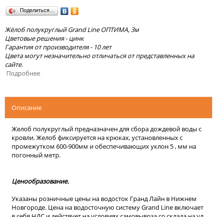
Поделиться…
Жёлоб полукруглый Grand Line ОПТИМА, 3м
Цветовые решения - цинк
Гарантия от производителя - 10 лет
Цвета могут незначительно отличаться от представленных на
сайте.
Подробнее
Описание
Желоб полукруглый предназначен для сбора дождевой воды с
кровли. Желоб фиксируется на крюках, установленных с
промежутком 600-900мм и обеспечивающих уклон 5 , мм на
погонный метр.
Ценообразование.
Указаны розничные цены на водосток Гранд Лайн в Нижнем
Новгороде. Цена на водосточную систему Grand Line включает
в себя НДС и действует на условиях самовывоза со склада на ул.