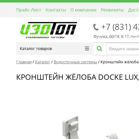
Прайс-Лист
Контакты
О компании
Реквизиты
Дост
+7 (831) 
Фучика, 60/18: 8-17, пн-
Каталог товаров
Главная
/
Каталог
/
Водосточные системы
/
Кронштейн жёлоба D
КРОНШТЕЙН ЖЁЛОБА DOCKE LUX,