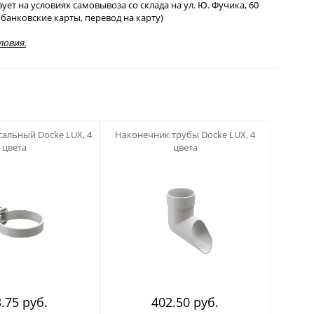
т на условиях самовывоза со склада на ул. Ю. Фучика, 60
банковские карты, перевод на карту)
ловия.
123
альный Docke LUX, 4
Наконечник трубы Docke LUX, 4
цвета
цвета
.75 руб.
402.50 руб.