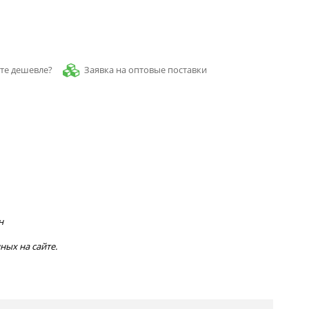
Заявка на оптовые поставки
те дешевле?
н
ных на сайте.