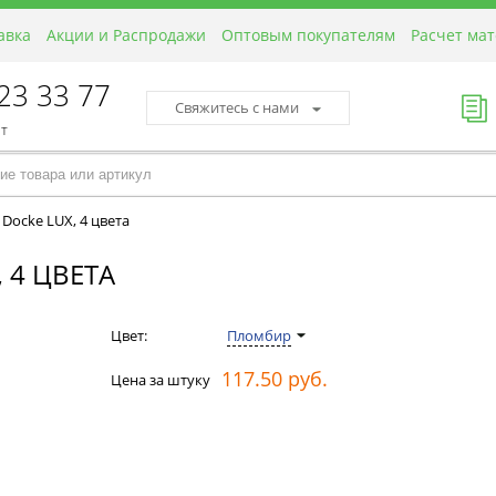
авка
Акции и Распродажи
Оптовым покупателям
Расчет ма
423 33 77
Свяжитесь с нами
пт
ocke LUX, 4 цвета
 4 ЦВЕТА
Цвет:
Пломбир
117.50 руб.
Цена за штуку