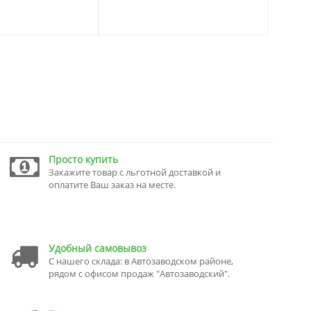
Просто купить
Закажите товар с льготной доставкой и
оплатите Ваш заказ на месте.
Удобный самовывоз
С нашего склада: в Автозаводском районе,
рядом с офисом продаж "Автозаводский".