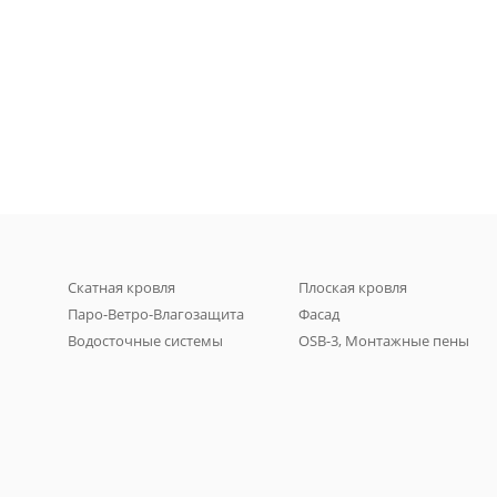
Скатная кровля
Плоская кровля
Паро-Ветро-Влагозащита
Фасад
Водосточные системы
OSB-3, Монтажные пены