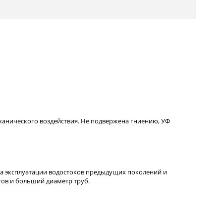
еханического воздействия. Не подвержена гниению, УФ
а эксплуатации водостоков предыдущих поколений и
тов и больший диаметр труб.