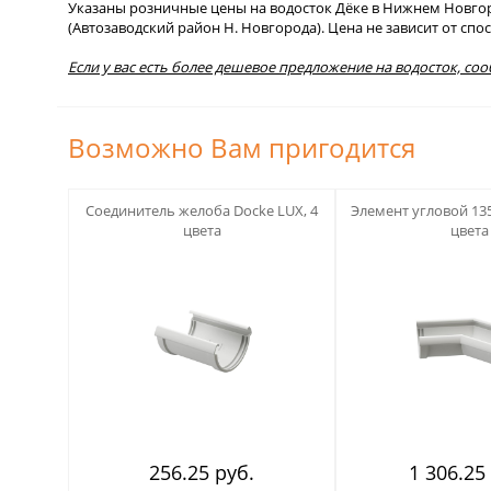
Указаны розничные цены на водосток Дёке в Нижнем Новгород
(Автозаводский район Н. Новгорода). Цена не зависит от сп
Если у вас есть более дешевое предложение на водосток, со
Возможно Вам пригодится
123
123
Соединитель желоба Docke LUX, 4
Элемент угловой 135
цвета
цвета
256.25 руб.
1 306.25