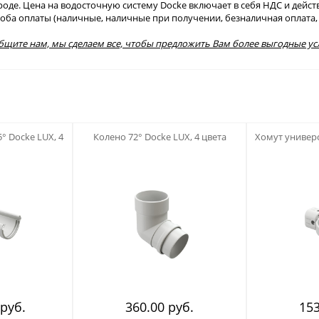
е. Цена на водосточную систему Docke включает в себя НДС и действуе
особа оплаты (наличные, наличные при получении, безналичная оплата, 
общите нам, мы сделаем все, чтобы предложить Вам более выгодные ус
123
123
° Docke LUX, 4
Колено 72° Docke LUX, 4 цвета
Хомут универс
 руб.
360.00 руб.
153