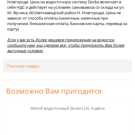
Новгороде. Цена на водосточную систему Docke включает в
себя НДС и действует на условиях самовывоза со склада на ул.
Ю. Фучика, 60 (Автозаводский район Н. Новгорода). Цена не
зависит от способа оплаты (наличные, наличные при
получении, безналичная оплата, банковские карты, перевод на
карту)
Если у вас есть более дешевое предложение на водосток,
сообщите нам, мы сделаем все, чтобы предложить Вам более
выгодные условия.
Похожие товары
Возможно Вам пригодится
123
Жёлоб водосточный Docke LUX, 4 цвета