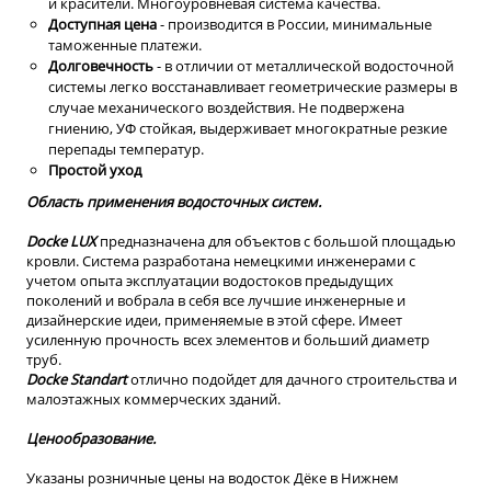
и красители. Многоуровневая система качества.
Доступная цена
- производится в России, минимальные
таможенные платежи.
Долговечность
- в отличии от металлической водосточной
системы легко восстанавливает геометрические размеры в
случае механического воздействия. Не подвержена
гниению, УФ стойкая, выдерживает многократные резкие
перепады температур.
Простой уход
Область применения водосточных систем.
Dоcke LUX
предназначена для объектов с большой площадью
кровли. Система разработана немецкими инженерами с
учетом опыта эксплуатации водостоков предыдущих
поколений и вобрала в себя все лучшие инженерные и
дизайнерские идеи, применяемые в этой сфере. Имеет
усиленную прочность всех элементов и больший диаметр
труб.
Docke Standart
отлично подойдет для дачного строительства и
малоэтажных коммерческих зданий.
Ценообразование.
Указаны розничные цены на водосток Дёке в Нижнем