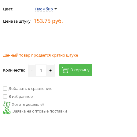
Цвет:
Пломбир
153.75 руб.
Цена за штуку
Данный товар продается кратно штуке
В корзину
Количество
-
+
Добавить к сравнению
В избранное
Хотите дешевле?
Заявка на оптовые поставки