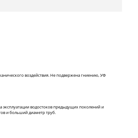
еханического воздействия. Не подвержена гниению, УФ
а эксплуатации водостоков предыдущих поколений и
тов и больший диаметр труб.