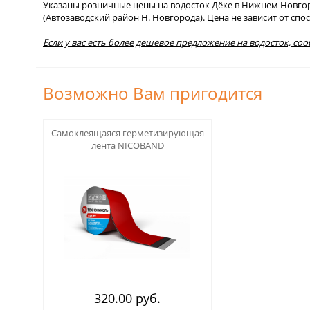
Указаны розничные цены на водосток Дёке в Нижнем Новгород
(Автозаводский район Н. Новгорода). Цена не зависит от сп
Если у вас есть более дешевое предложение на водосток, со
Возможно Вам пригодится
123
Самоклеящаяся герметизирующая
лента NICOBAND
320.00 руб.