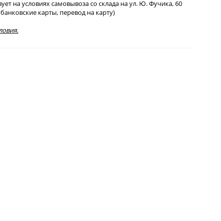
т на условиях самовывоза со склада на ул. Ю. Фучика, 60
банковские карты, перевод на карту)
ловия.