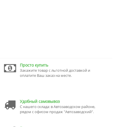
Просто купить
Закажите товар с льготной доставкой и
оплатите Ваш заказ на месте.
Удобный самовывоз
С нашего склада: в Автозаводском районе,
рядом с офисом продаж "Автозаводский".