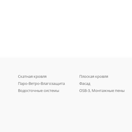
Скатная кровля
Плоская кровля
Паро-Ветро-Влагозащита
Фасад
Водосточные системы
OSB-3, Монтажные пены