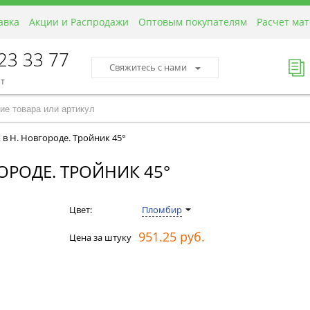
авка
Акции и Распродажи
Оптовым покупателям
Расчет ма
423 33 77
Свяжитесь с нами
пт
 в Н. Новгороде. Тройник 45°
ОРОДЕ. ТРОЙНИК 45°
Цвет:
Пломбир
951.25 руб.
Цена за штуку