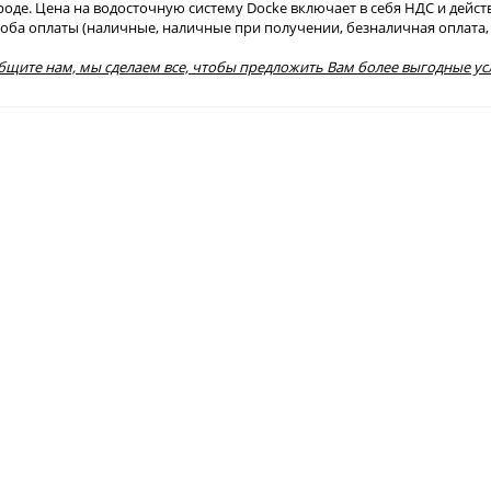
е. Цена на водосточную систему Docke включает в себя НДС и действуе
особа оплаты (наличные, наличные при получении, безналичная оплата, 
общите нам, мы сделаем все, чтобы предложить Вам более выгодные ус