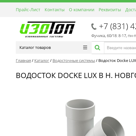
Прайс-Лист
Контакты
О компании
Реквизиты
Дост
+7 (831) 
Фучика, 60/18: 8-17, пн-
Каталог товаров
Главная
/
Каталог
/
Водосточные системы
/
Водосток Docke LUX
ВОДОСТОК DOCKE LUX В Н. НОВГ