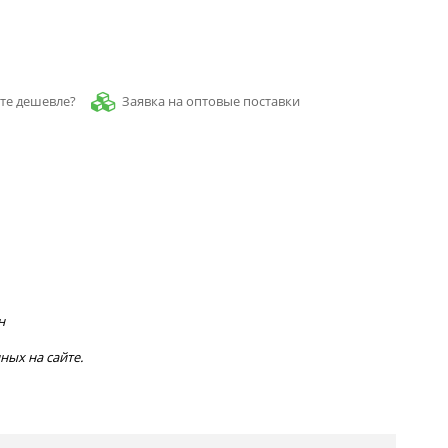
Заявка на оптовые поставки
те дешевле?
н
ных на сайте.