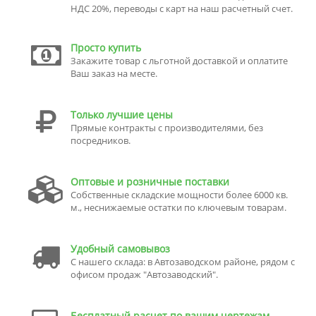
НДС 20%, переводы с карт на наш расчетный счет.
Просто купить
Закажите товар с льготной доставкой и оплатите
Ваш заказ на месте.
Только лучшие цены
Прямые контракты с производителями, без
посредников.
Оптовые и розничные поставки
Собственные складские мощности более 6000 кв.
м., неснижаемые остатки по ключевым товарам.
Удобный самовывоз
С нашего склада: в Автозаводском районе, рядом с
офисом продаж "Автозаводский".
Бесплатный расчет по вашим чертежам