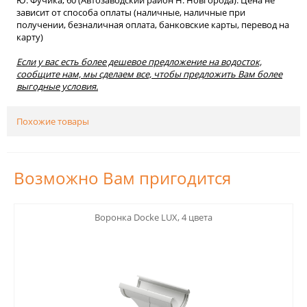
Ю. Фучика, 60 (Автозаводский район Н. Новгорода). Цена не
зависит от способа оплаты (наличные, наличные при
получении, безналичная оплата, банковские карты, перевод на
карту)
Если у вас есть более дешевое предложение на водосток,
сообщите нам, мы сделаем все, чтобы предложить Вам более
выгодные условия.
Похожие товары
Возможно Вам пригодится
123
Воронка Docke LUX, 4 цвета