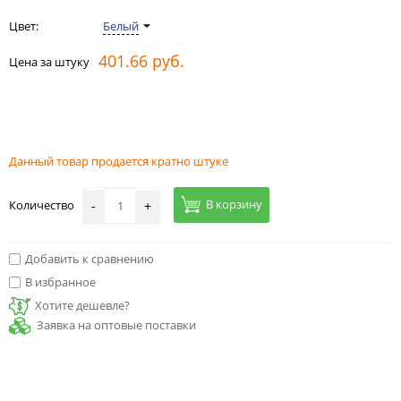
Цвет:
Белый
401.66 руб.
Цена за штуку
Данный товар продается кратно штуке
В корзину
Количество
-
+
Добавить к сравнению
В избранное
Хотите дешевле?
Заявка на оптовые поставки