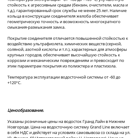
стойкость к агрессивным средам (бензин, очистители, масла и
т.д.), гарантированный срок службы не менее 25 лет. Наличие
кольца в конструкции соединителя желоба обеспечивает
геометрическую точность и возможность многократного
смыкания-размыкания замка.
Покрытие соединителя отличается повышенной стойкостью к
воздействию ультрафиолета, химических веществ (серной,
соляной, азотной кислоты и т.п.), характерных для атмосферы
крупных городов, обеспечивает высочайшую стойкость к
коррозии и механическим повреждениям и превосходит по
этим параметрам покрытия из полиэстера и пластизола.
Температура эксплуатации водосточной системы от -60 до
+120°C.
Ценообразование.
Указаны розничные цены на водосток Гранд Лайн в Нижнем
Новгороде. Цена на водосточную систему Grand Line включает
в себя НДС и действует на условиях самовывоза со склада на ул.