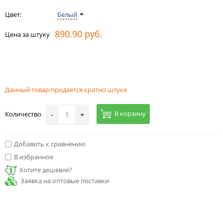
Цвет:
Белый
890.90 руб.
Цена за штуку
Данный товар продается кратно штуке
В корзину
Количество
-
+
Добавить к сравнению
В избранное
Хотите дешевле?
Заявка на оптовые поставки