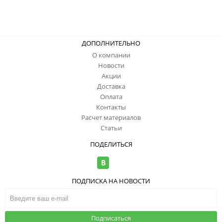
ДОПОЛНИТЕЛЬНО
О компании
Новости
Акции
Доставка
Оплата
Контакты
Расчет материалов
Статьи
ПОДЕЛИТЬСЯ
ПОДПИСКА НА НОВОСТИ
Подписаться