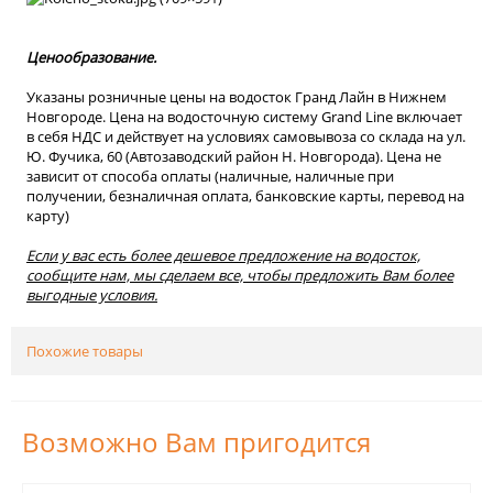
Ценообразование.
Указаны розничные цены на водосток Гранд Лайн в Нижнем
Новгороде. Цена на водосточную систему Grand Line включает
в себя НДС и действует на условиях самовывоза со склада на ул.
Ю. Фучика, 60 (Автозаводский район Н. Новгорода). Цена не
зависит от способа оплаты (наличные, наличные при
получении, безналичная оплата, банковские карты, перевод на
карту)
Если у вас есть более дешевое предложение на водосток,
сообщите нам, мы сделаем все, чтобы предложить Вам более
выгодные условия.
Похожие товары
Возможно Вам пригодится