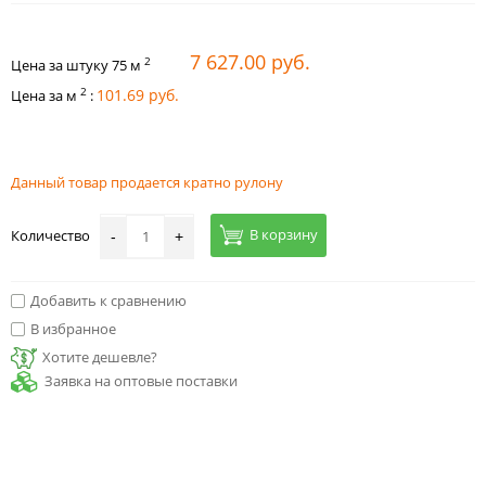
7 627.00 руб.
2
Цена за штуку
75
м
2
101.69 руб.
Цена за м
:
Данный товар продается кратно рулону
В корзину
Количество
-
+
Добавить к сравнению
В избранное
Хотите дешевле?
Заявка на оптовые поставки