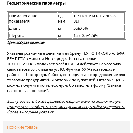
Геометрические параметры
Наименование
Ед.
ТЕХНОНИКОЛЬ АЛЬФА
показателя
изм.
ВЕНТ
Длина
м
50±0,5%
Ширина
м
1,5 (-0.5+1,5)%
Ценообразование
Указаны розничные цены на мембрану ТЕХНОНИКОЛЬ АЛЬФА
ВЕНТ ТПУ в Нижнем Новгороде. Цена на пленки
ТЕХНОНИКОЛЬ включает в себя НДС и действует на условиях
самовывоза со склада на ул. Ю. Фучика, 60 (Автозаводский
район Н. Новгорода). Действует специальное предложение для
торговых предприятий и оптовых покупателей. Оптовые цены
можно получить по телефону, либо заполнив форму "Заявка
на оптовые поставки".
Если у вас есть более дешевое предложение на аналогичную
продукцию, сообщите нам, мы сделаем все, чтобы предложить
более выгодные условия.
Похожие товары