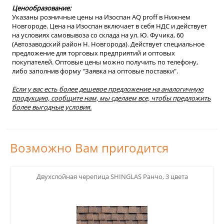
Ценообразование:
Указаны розничные цены на Изоспан АQ proff в Нижнем
Новгороде. Цена на Изоспан включает в себя НДС и действует
на условиях самовывоза со склада на ул. Ю. Фучика, 60
(Автозаводский район Н. Новгорода). Действует специальное
предложение для торговых предприятий и оптовых
покупателей. Оптовые цены можно получить по телефону,
либо заполнив форму "Заявка на оптовые поставки".
Если у вас есть более дешевое предложение на аналогичную
продукцию, сообщите нам, мы сделаем все, чтобы предложить
более выгодные условия.
Возможно Вам пригодится
123
Двухслойная черепица SHINGLAS Ранчо, 3 цвета