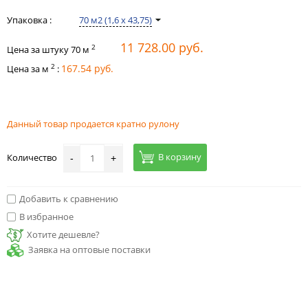
Упаковка :
70 м2 (1,6 х 43,75)
11 728.00 руб.
2
Цена за штуку
70
м
2
167.54 руб.
Цена за м
:
Данный товар продается кратно рулону
В корзину
Количество
-
+
Добавить к сравнению
В избранное
Хотите дешевле?
Заявка на оптовые поставки