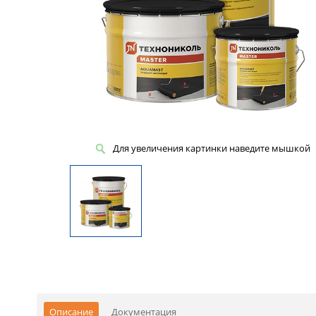
Для увеличения картинки наведите мышкой
Описание
Документация