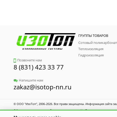
ГРУППЫ ТОВАРОВ
Сотовый поликарбонат
Теплоизоляция
Гидроизоляция
Позвоните нам
8 (831) 423 33 77
Напишите нам
zakaz@isotop-nn.ru
© ООО "ИзоТоп", 2006-2026. Все права защищены. Информация сайта за
Общество с ограниченной ответственностью «ИзоТоп»
ИНН 5256084834