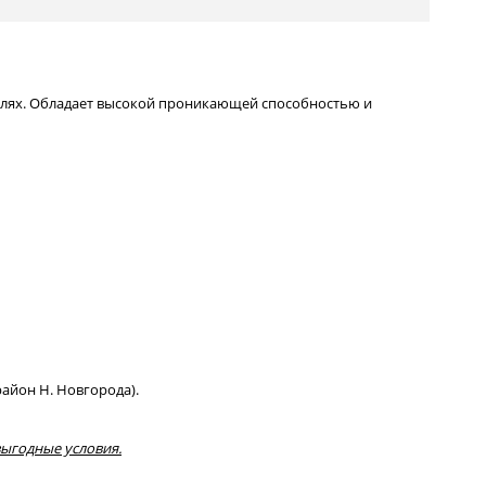
елях. Обладает высокой проникающей способностью и
район Н. Новгорода).
выгодные условия.