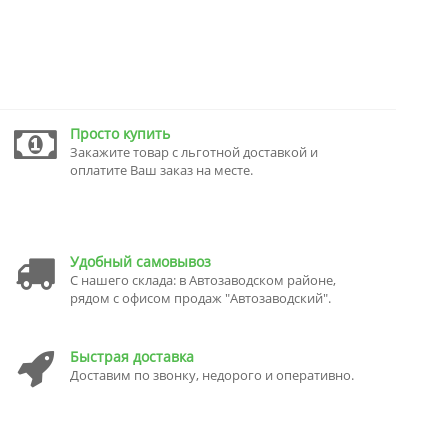
Просто купить
Закажите товар с льготной доставкой и
оплатите Ваш заказ на месте.
Удобный самовывоз
С нашего склада: в Автозаводском районе,
рядом с офисом продаж "Автозаводский".
Быстрая доставка
Доставим по звонку, недорого и оперативно.