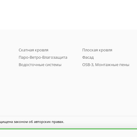
Скатная кровля
Плоская кровля
Паро-Ветро-Влагозащита
Фасад
Водосточные системы
OSB-3, Монтажные пены
щищена законом об авторских правах.