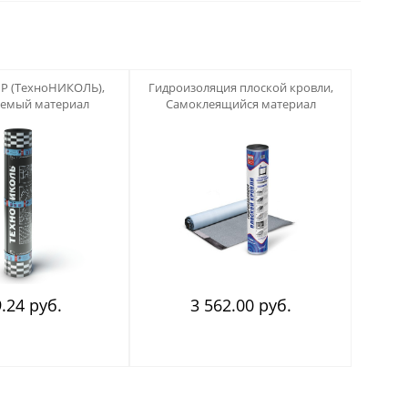
123
 Р (ТехноНИКОЛЬ),
Гидроизоляция плоской кровли,
яемый материал
Самоклеящийся материал
.24 руб.
3 562.00 руб.