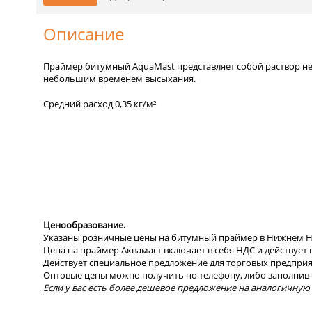
Описание
Праймер битумный AquaMast представляет собой раствор н
небольшим временем высыхания.
Средний расход 0,35 кг/м²
Ценообразование.
Указаны розничные цены на битумный праймер в Нижнем Н
Цена на праймер Аквамаст включает в себя НДС и действует н
Действует специальное предложение для торговых предприя
Оптовые цены можно получить по телефону, либо заполнив 
Если у вас есть более дешевое предложение на аналогичную