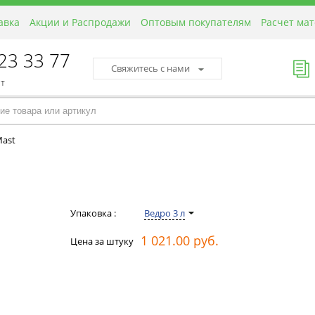
авка
Акции и Распродажи
Оптовым покупателям
Расчет ма
423 33 77
Свяжитесь с нами
пт
ast
Упаковка :
Ведро 3 л
1 021.00 руб.
Цена за штуку