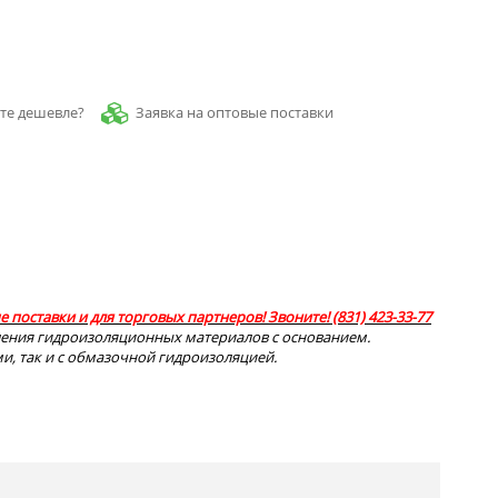
Заявка на оптовые поставки
те дешевле?
поставки и для торговых партнеров! Звоните! (831) 423-33-77
ения гидроизоляционных материалов с основанием.
, так и с обмазочной гидроизоляцией.