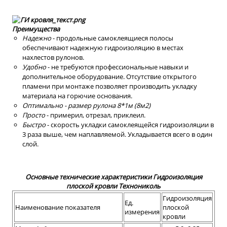
Преимущества
Надежно
- продольные самоклеящиеся полосы
обеспечивают надежную гидроизоляцию в местах
нахлестов рулонов.
Удобно
- не требуются профессиональные навыки и
дополнительное оборудование. Отсутствие открытого
пламени при монтаже позволяет производить укладку
материала на горючие основания.
Оптимально - размер рулона 8*1м (8м2)
Просто
- примерил, отрезал, приклеил.
Быстро
- скорость укладки самоклеящейся гидроизоляции в
3 раза выше, чем наплавляемой. Укладывается всего в один
слой.
Основные технические характеристики Гидроизоляция
плоской кровли Технониколь
Гидроизоляция
Ед.
Наименование показателя
плоской
измерения
кровли