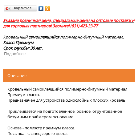
Поделиться…
Указана розничная цена, специальные цены на оптовые поставки и
для торговых партнеров! Звоните!
(831) 423-33-77
Кровельный
сам
оклеящийся
полимерно-битумный материал.
Класс:
Премиум
Срок службы: 30 лет.
Подробнее
Описание
Кровельный самоклеящийся полимерно-битумный материал
Премиум класса.
Предназначен для устройства однослойных плоских кровель.
Приклеивается на подготовленное, ровное, огрунтованное
битумным праймером основание.
Основа - полиэстр премиум класса.
Посыпка - сланец серого цвета.