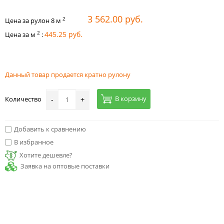
3 562.00 руб.
2
Цена за рулон
8
м
2
445.25 руб.
Цена за м
:
Данный товар продается кратно рулону
В корзину
Количество
-
+
Добавить к сравнению
В избранное
Хотите дешевле?
Заявка на оптовые поставки