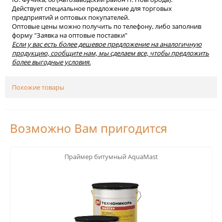
Действует специальное предложение для торговых
предприятий и оптовых покупателей.
Оптовые цены можно получить по телефону, либо заполнив
форму "Заявка на оптовые поставки"
Если у вас есть более дешевое предложение на аналогичную
продукцию, сообщите нам, мы сделаем все, чтобы предложить
более выгодные условия.
Похожие товары
Возможно Вам пригодится
123
Праймер битумный AquaMast