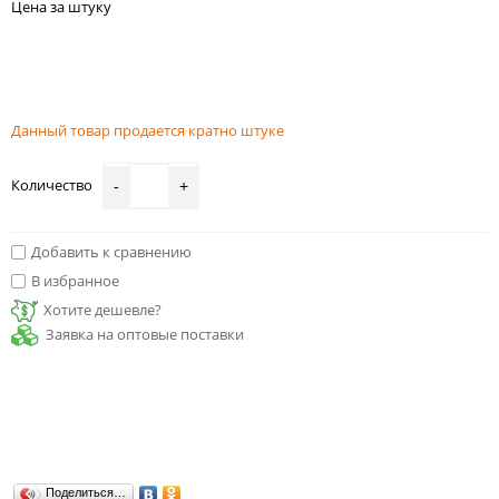
Цена за штуку
Данный товар продается кратно штуке
Количество
-
+
Добавить к сравнению
В избранное
Хотите дешевле?
Заявка на оптовые поставки
Поделиться…