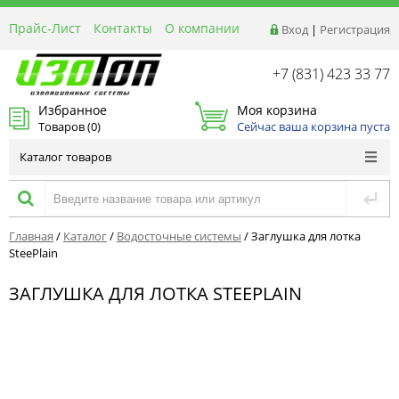
Прайс-Лист
Контакты
О компании
Вход
|
Регистрация
Реквизиты
Доставка
+7 (831) 423 33 77
Акции и Распродажи
Избранное
Моя корзина
Оптовым покупателям
Товаров (
0
)
Сейчас ваша корзина пуста
Расчет материалов
Каталог товаров
Главная
/
Каталог
/
Водосточные системы
/
Заглушка для лотка
SteePlain
ЗАГЛУШКА ДЛЯ ЛОТКА STEEPLAIN