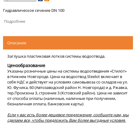
Гидравлическое сечение DN 100
Подробнее
Описание
Заглушка пластиковая лотков системы водоотвода.
Ценообразование
Указаны розничные цены на системы водоотведения «Стилот»
в Нижнем Новгороде. Цена на водоотвод Steelot включает в
себя НДС и действует на условиях самовывоза со складов на ул.
Ю. Фучика, 60 (Автозаводский район Н. Новгорода) и д. Ржавка,
тер.Промзона 3, строение 3 (Кстовский район). Цена не зависит
от способа оплаты (наличные, наличные при получении,
безналичная оплата, банковские карты)
Если у вас есть более дешевое предложение, сообщите нам, мы
сделаем все, чтобы предложить Вам более выгодные условия.