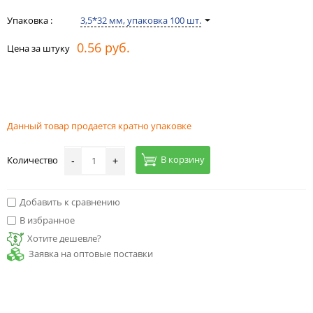
Упаковка :
3,5*32 мм, упаковка 100 шт.
0.56 руб.
Цена за штуку
Данный товар продается кратно упаковке
В корзину
Количество
-
+
Добавить к сравнению
В избранное
Хотите дешевле?
Заявка на оптовые поставки