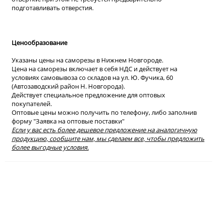
подготавливать отверстия.
Ценообразование
Указаны цены на саморезы в Нижнем Новгороде.
Цена на саморезы включает в себя НДС и действует на
условиях самовывоза со складов на ул. Ю. Фучика, 60
(Автозаводский район Н. Новгорода).
Действует специальное предложение для оптовых
покупателей.
Оптовые цены можно получить по телефону, либо заполнив
форму "Заявка на оптовые поставки"
Если у вас есть более дешевое предложение на аналогичную
продукцию, сообщите нам, мы сделаем все, чтобы предложить
более выгодные условия.