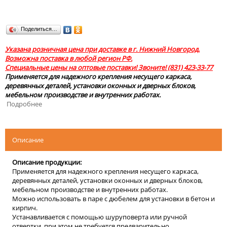
Поделиться…
Указана розничная цена при доставке в г. Нижний Новгород.
Возможна поставка в любой регион РФ.
Специальные цены на оптовые поставки! Звоните! (831) 423-33-77
Применяется для надежного крепления несущего каркаса,
деревянных деталей, установки оконных и дверных блоков,
мебельном производстве и внутренних работах.
Подробнее
Описание
Описание продукции:
Применяется для надежного крепления несущего каркаса,
деревянных деталей, установки оконных и дверных блоков,
мебельном производстве и внутренних работах.
Можно использовать в паре с дюбелем для установки в бетон и
кирпич.
Устанавливается с помощью шуруповерта или ручной
отвертки, при этом не требуется предварительно