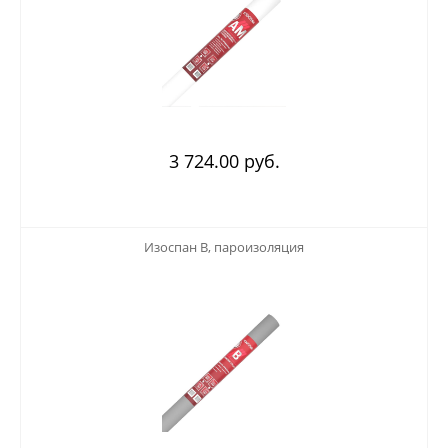
3 724.00 руб.
123
Изоспан B, пароизоляция