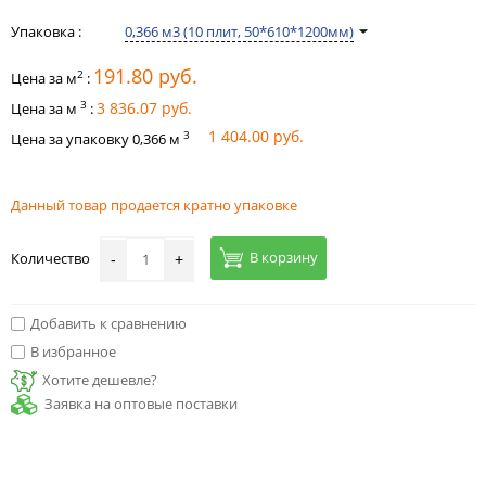
Упаковка :
0,366 м3 (10 плит, 50*610*1200мм)
191.80 руб.
2
Цена за м
:
3
3 836.07 руб.
Цена за м
:
1 404.00 руб.
3
Цена за упаковку
0,366
м
Данный товар продается кратно упаковке
В корзину
Количество
-
+
Добавить к сравнению
В избранное
Хотите дешевле?
Заявка на оптовые поставки