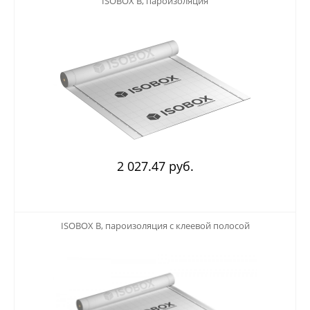
ISOBOX B, пароизоляция
2 027.47 руб.
123
ISOBOX B, пароизоляция с клеевой полосой