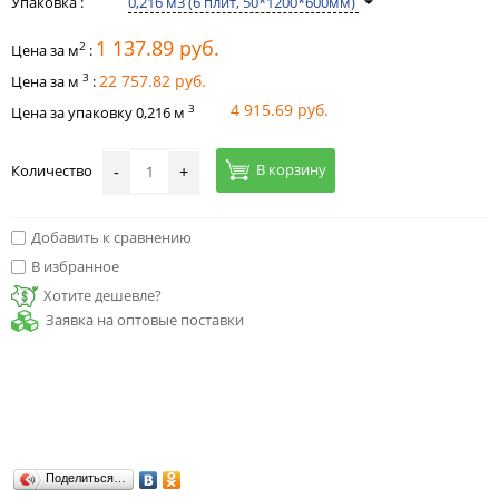
Упаковка :
0,216 м3 (6 плит, 50*1200*600мм)
1 137.89 руб.
2
Цена за м
:
3
22 757.82 руб.
Цена за м
:
4 915.69 руб.
3
Цена за упаковку
0,216
м
В корзину
Количество
-
+
Добавить к сравнению
В избранное
Хотите дешевле?
Заявка на оптовые поставки
Поделиться…