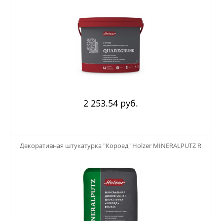
2 253.54 руб.
123
Декоративная штукатурка "Короед" Holzer MINERALPUTZ R