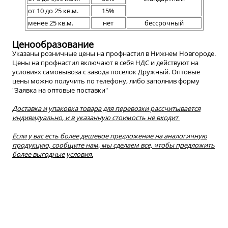
от 10 до 25 кв.м.
15%
менее 25 кв.м.
нет
бессрочный
Ценообразование
Указаны розничные цены на профнастил в Нижнем Новгороде.
Цены на профнастил включают в себя НДС и действуют на
условиях самовывоза с завода поселок Дружный. Оптовые
цены можно получить по телефону, либо заполнив форму
"Заявка на оптовые поставки"
Доставка и упаковка товара для перевозки рассчитывается
индивидуально, и в указанную стоимость не входит
Если у вас есть более дешевое предложение на аналогичную
продукцию, сообщите нам, мы сделаем все, чтобы предложить
более выгодные условия.