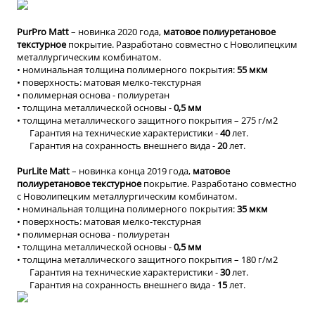
PurPro Matt
– новинка 2020 года,
матовое полиуретановое
текстурное
покрытие. Разработано совместно с Новолипецким
металлургическим комбинатом.
• номинальная толщина полимерного покрытия:
55 мкм
• поверхность: матовая мелко-текстурная
• полимерная основа - полиуретан
• толщина металлической основы -
0,5 мм
• толщина металлического защитного покрытия –
275 г/м2
Гарантия на технические характеристики -
40
лет.
Гарантия на сохранность внешнего вида -
20
лет.
PurLite Matt
– новинка конца 2019 года,
матовое
полиуретановое текстурное
покрытие. Разработано совместно
с Новолипецким металлургическим комбинатом.
• номинальная толщина полимерного покрытия:
35 мкм
• поверхность: матовая мелко-текстурная
• полимерная основа - полиуретан
• толщина металлической основы -
0,5 мм
• толщина металлического защитного покрытия – 180 г/м2
Гарантия на технические характеристики -
30
лет.
Гарантия на сохранность внешнего вида -
15
лет.