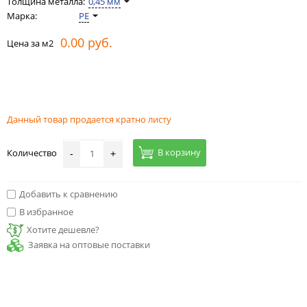
Толщина металла:
0,45 мм
Марка:
PE
0.00 руб.
Цена за м2
Данный товар продается кратно листу
В корзину
Количество
-
+
Добавить к сравнению
В избранное
Хотите дешевле?
Заявка на оптовые поставки