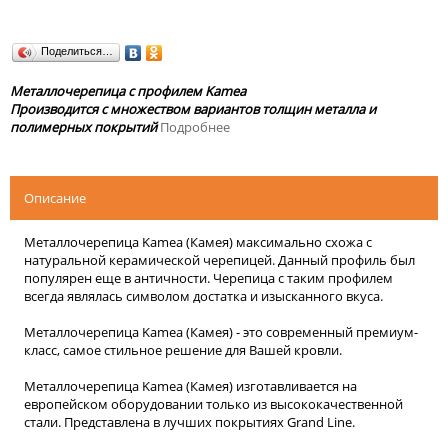
Поделиться…
Металлочерепица с профилем Kamea
Производится с множеством вариантов толщин металла и
полимерных покрытий
Подробнее
Описание
Металлочерепица Kamea (Камея) максимально схожа с
натуральной керамической черепицей. Данный профиль был
популярен еще в античности. Черепица с таким профилем
всегда являлась символом достатка и изысканного вкуса.
Металлочерепица Kamea (Камея) - это современный премиум-
класс, самое стильное решение для Вашей кровли.
Металлочерепица Kamea (Камея) изготавливается на
европейском оборудовании только из высококачественной
стали. Представлена в лучших покрытиях Grand Line.