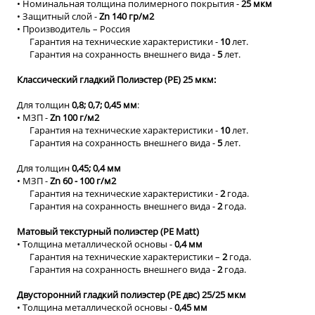
• Номинальная толщина полимерного покрытия -
25 мкм
• Защитный слой -
Zn 140 гр/м2
• Производитель – Россия
Гарантия на технические характеристики -
10
лет.
Гарантия на сохранность внешнего вида -
5
лет.
Классический гладкий Полиэстер (PE) 25 мкм:
Для толщин
0,8; 0,7; 0,45 мм
:
• МЗП -
Zn 100 г/м2
Гарантия на технические характеристики -
10
лет.
Гарантия на сохранность внешнего вида -
5
лет.
Для толщин
0,45; 0,4 мм
• МЗП -
Zn 60 - 100 г/м2
Гарантия на технические характеристики -
2
года.
Гарантия на сохранность внешнего вида -
2
года.
Матовый текстурный полиэстер (PE Matt)
• Толщина металлической основы -
0,4 мм
Гарантия на технические характеристики –
2
года.
Гарантия на сохранность внешнего вида -
2
года.
Двусторонний гладкий полиэстер (PE двс) 25/25 мкм
• Толщина металлической основы -
0,45 мм