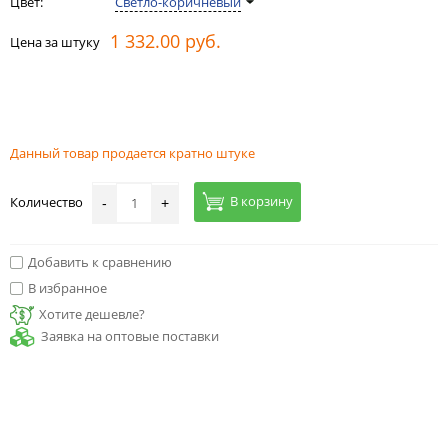
Цвет:
Светло-коричневый
1 332.00 руб.
Цена за штуку
Данный товар продается кратно штуке
В корзину
Количество
-
+
Добавить к сравнению
В избранное
Хотите дешевле?
Заявка на оптовые поставки