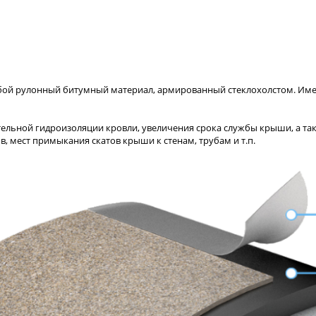
бой рулонный битумный материал, армированный стеклохолстом. Имеет
ельной гидроизоляции кровли, увеличения срока службы крыши, а та
в, мест примыкания скатов крыши к стенам, трубам и т.п.