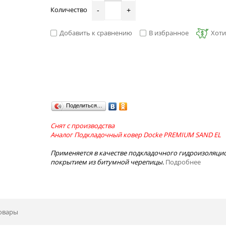
Количество
-
+
Добавить к сравнению
В избранное
Хоти
Поделиться…
Снят с производства
Аналог
Подкладочный ковер Docke PREMIUM SAND EL
Применяется в качестве подкладочного гидроизоляци
покрытием из битумной черепицы.
Подробнее
овары