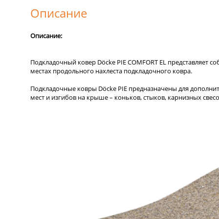
Описание
Описание:
Подкладочный ковер Döcke PIE COMFORT EL представляет со
местах продольного нахлеста подкладочного ковра.
Подкладочные ковры Döcke PIE предназначены для дополнит
мест и изгибов на крыше – коньков, стыков, карнизных свесо