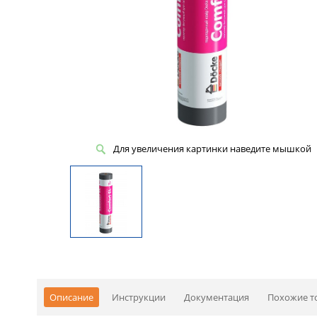
Для увеличения картинки наведите мышкой
Описание
Инструкции
Документация
Похожие т