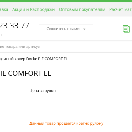
авка
Акции и Распродажи
Оптовым покупателям
Расчет ма
423 33 77
Свяжитесь с нами
пт
дочный ковер Docke PIE COMFORT EL
E COMFORT EL
Цена за рулон
Данный товар продается кратно рулону