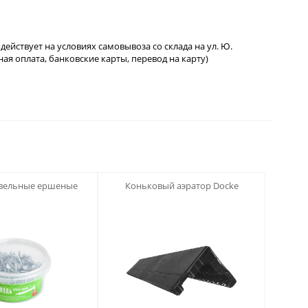
йствует на условиях самовывоза со склада на ул. Ю.
ая оплата, банковские карты, перевод на карту)
123
овельные ершеные
Коньковый аэратор Docke