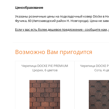
Ценообразование
Указаны розничные цены на подкладочный ковер Döcke в Ниж
Фучика, 60 (Автозаводский район Н. Новгорода). Цена не зав
Если у вас есть более дешевое предложение - сообщите нам,
Возможно Вам пригодится
123
123
Черепица DOCKE PIE PREMIUM
Черепица DOCKE P
Цюрих, 6 цветов
Сота, 4 ц