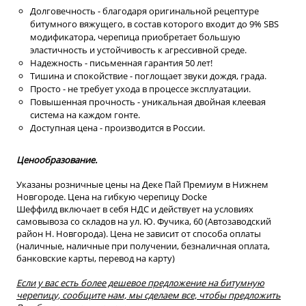
Долговечность - благодаря оригинальной рецептуре
битумного вяжущего, в состав которого входит до 9% SBS
модификатора, черепица приобретает большую
эластичность и устойчивость к агрессивной среде.
Надежность - письменная гарантия 50 лет!
Тишина и спокойствие - поглощает звуки дождя, града.
Просто - не требует ухода в процессе эксплуатации.
Повышенная прочность - уникальная двойная клеевая
система на каждом гонте.
Доступная цена - производится в России.
Ценообразование.
Указаны розничные цены на Деке Пай Премиум в Нижнем
Новгороде. Цена на гибкую черепицу Docke
Шеффилд включает в себя НДС и действует на условиях
самовывоза со складов на ул. Ю. Фучика, 60 (Автозаводский
район Н. Новгорода). Цена не зависит от способа оплаты
(наличные, наличные при получении, безналичная оплата,
банковские карты, перевод на карту)
Если у вас есть более дешевое предложение на битумную
черепицу, сообщите нам, мы сделаем все, чтобы предложить