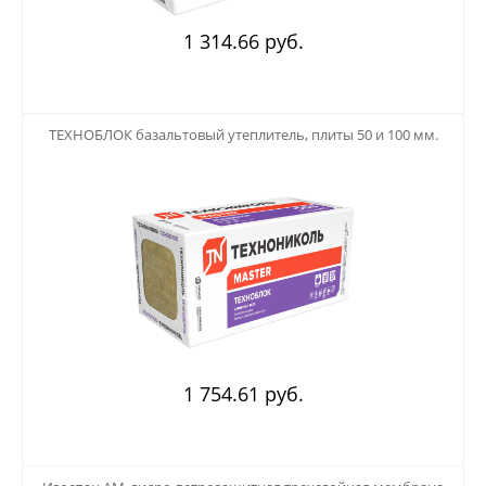
1 314.66 руб.
123
ТЕХНОБЛОК базальтовый утеплитель, плиты 50 и 100 мм.
1 754.61 руб.
123