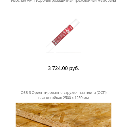
Изоспан АМ, гидро-ветрозащитная трехслойная мембрана
3 724.00 руб.
123
OSB-3 Ориентированно-стружечная плита (ОСП)
влагостойкая 2500 х 1250 мм