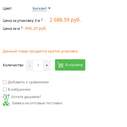
Цвет:
Бисквит
2 688.59 руб.
2
Цена за упаковку
3
м
2
896.20 руб.
Цена за м
:
Данный товар продается кратно упаковке
В корзину
Количество
-
+
Добавить к сравнению
В избранное
Хотите дешевле?
Заявка на оптовые поставки