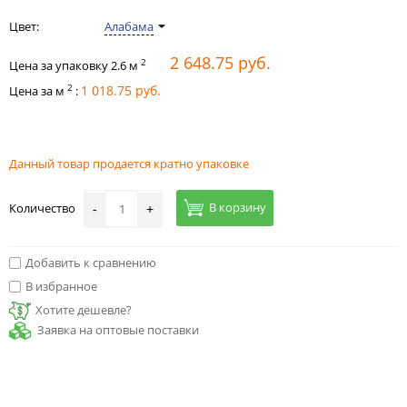
Цвет:
Алабама
2 648.75 руб.
2
Цена за упаковку
2.6
м
2
1 018.75 руб.
Цена за м
:
Данный товар продается кратно упаковке
В корзину
Количество
-
+
Добавить к сравнению
В избранное
Хотите дешевле?
Заявка на оптовые поставки