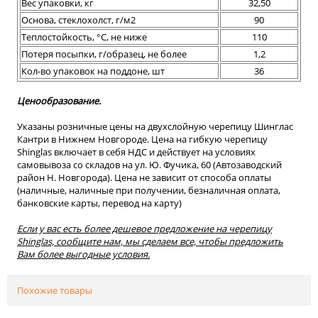
Вес упаковки, кг
32,50
Основа, стеклохолст, г/м2
90
Теплостойкость, °С, не ниже
110
Потеря посыпки, г/образец, не более
1,2
Кол-во упаковок на поддоне, шт
36
Ценообразование.
Указаны розничные цены на двухслойную черепицу Шинглас
Кантри в Нижнем Новгороде. Цена на гибкую черепицу
Shinglas включает в себя НДС и действует на условиях
самовывоза со складов на ул. Ю. Фучика, 60 (Автозаводский
район Н. Новгорода). Цена не зависит от способа оплаты
(наличные, наличные при получении, безналичная оплата,
банковские карты, перевод на карту)
Если у вас есть более дешевое предложение на черепицу
Shinglas, сообщите нам, мы сделаем все, чтобы предложить
Вам более выгодные условия.
Похожие товары