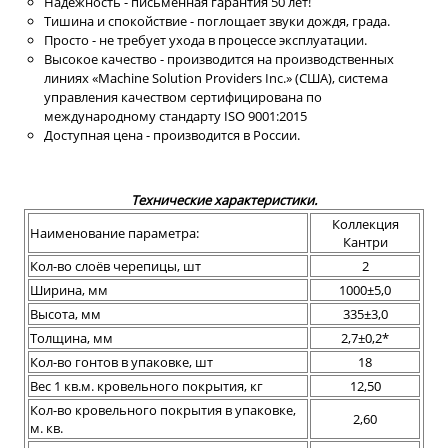
Надежность - письменная гарантия 50 лет!
Тишина и спокойствие - поглощает звуки дождя, града.
Просто - не требует ухода в процессе эксплуатации.
Высокое качество - производится на производственных
линиях «Machine Solution Providers Inc.» (США), система
управления качеством сертифицирована по
международному стандарту ISO 9001:2015
Доступная цена - производится в России.
Технические характеристики.
Коллекция
Наименование параметра:
Кантри
Кол-во слоёв черепицы, шт
2
Ширина, мм
1000±5,0
Высота, мм
335±3,0
Толщина, мм
2,7±0,2*
Кол-во гонтов в упаковке, шт
18
Вес 1 кв.м. кровельного покрытия, кг
12,50
Кол-во кровельного покрытия в упаковке,
2,60
м. кв.