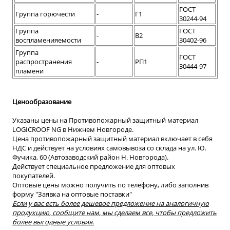
ГОСТ
Группа горючести
-
Г1
30244-94
Группа
ГОСТ
-
В2
воспламенияемости
30402-96
Группа
ГОСТ
распространения
-
РП1
30444-97
пламени
Ценообразование
Указаны цены на Противопожарный защитный материал
LOGICROOF NG в Нижнем Новгороде.
Цена противопожарный защитный материал включает в себя
НДС и действует на условиях самовывоза со склада на ул. Ю.
Фучика, 60 (Автозаводский район Н. Новгорода).
Действует специальное предложение для оптовых
покупателей.
Оптовые цены можно получить по телефону, либо заполнив
форму "Заявка на оптовые поставки"
Если у вас есть более дешевое предложение на аналогичную
продукцию, сообщите нам, мы сделаем все, чтобы предложить
более выгодные условия.