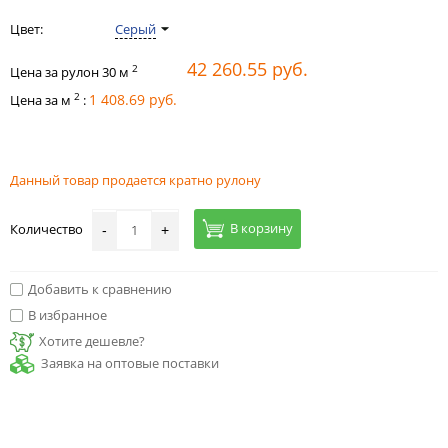
Цвет:
Серый
42 260.55 руб.
2
Цена за рулон
30
м
2
1 408.69 руб.
Цена за м
:
Данный товар продается кратно рулону
В корзину
Количество
-
+
Добавить к сравнению
В избранное
Хотите дешевле?
Заявка на оптовые поставки