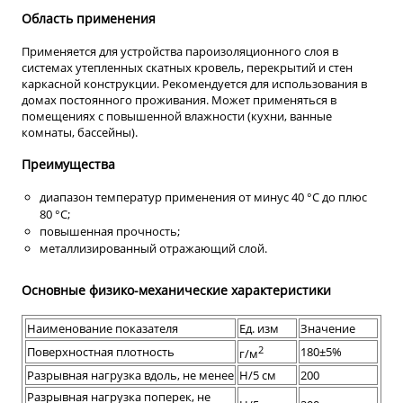
Область применения
Применяется для устройства пароизоляционного слоя в
системах утепленных скатных кровель, перекрытий и стен
каркасной конструкции. Рекомендуется для использования в
домах постоянного проживания. Может применяться в
помещениях с повышенной влажности (кухни, ванные
комнаты, бассейны).
Преимущества
диапазон температур применения от минус 40 °С до плюс
80 °С;
повышенная прочность;
металлизированный отражающий слой.
Основные физико-механические характеристики
Наименование показателя
Ед. изм
Значение
2
Поверхностная плотность
180±5%
г/м
Разрывная нагрузка вдоль, не менее
Н/5 см
200
Разрывная нагрузка поперек, не