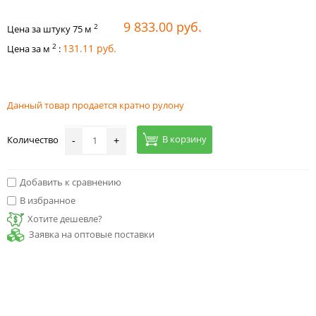
9 833.00 руб.
2
Цена за штуку
75
м
2
131.11 руб.
Цена за м
:
Данный товар продается кратно рулону
В корзину
Количество
-
+
Добавить к сравнению
В избранное
Хотите дешевле?
Заявка на оптовые поставки