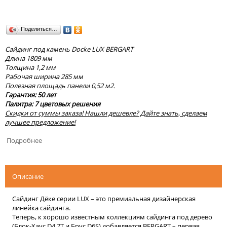
Поделиться…
Сайдинг под камень Docke LUX BERGART
Длина 1809 мм
Толщина 1,2 мм
Рабочая ширина 285 мм
Полезная площадь панели 0,52 м2.
Гарантия: 50 лет
Палитра: 7 цветовых решения
Скидки от суммы заказа! Нашли дешевле? Дайте знать, сделаем
лучшее предложение!
Подробнее
Описание
Сайдинг Дёке серии LUX – это премиальная дизайнерская
линейка сайдинга.
Теперь, к хорошо известным коллекциям сайдинга под дерево
(Блок-Хаус D4,7T и Брус D6S) добавляется BERGART – первая