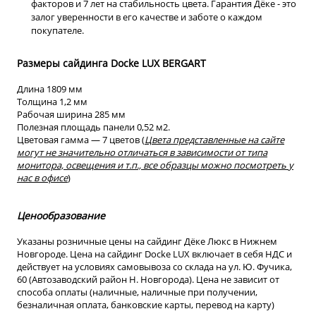
факторов и 7 лет на стабильность цвета. Гарантия Дёке - это
залог уверенности в его качестве и заботе о каждом
покупателе.
Размеры сайдинга
Docke LUX BERGART
Длина 1809 мм
Толщина 1,2 мм
Рабочая ширина 285 мм
Полезная площадь панели 0,52 м2.
Цветовая гамма — 7 цветов (
Цвета представленные на сайте
могут не значительно отличаться в зависимости от типа
монитора, освещения и т.п., все образцы можно посмотреть
у
нас в офисе
)
Ценообразование
Указаны розничные цены на сайдинг Дёке Люкс в Нижнем
Новгороде. Цена на сайдинг Docke LUX включает в себя НДС и
действует на условиях самовывоза со склада на ул. Ю. Фучика,
60 (Автозаводский район Н. Новгорода). Цена не зависит от
способа оплаты (наличные, наличные при получении,
безналичная оплата, банковские карты, перевод на карту)