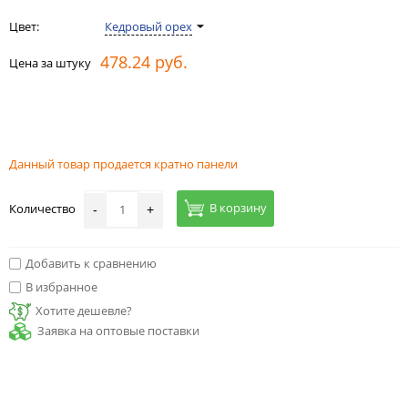
Цвет:
Кедровый орех
478.24 руб.
Цена за штуку
Данный товар продается кратно панели
В корзину
Количество
-
+
Добавить к сравнению
В избранное
Хотите дешевле?
Заявка на оптовые поставки