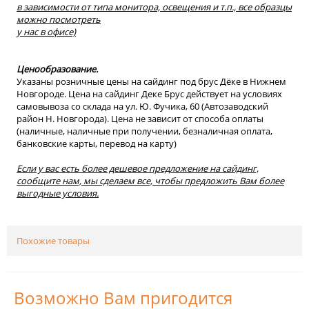
в зависимости от типа монитора, освещения и т.п., все образцы
можно посмотреть
у нас в офисе)
Ценообразование.
Указаны розничные цены на сайдинг под брус Дёке в Нижнем
Новгороде. Цена на сайдинг Деке Брус действует на условиях
самовывоза со склада на ул. Ю. Фучика, 60 (Автозаводский
район Н. Новгорода). Цена не зависит от способа оплаты
(наличные, наличные при получении, безналичная оплата,
банковские карты, перевод на карту)
Если у вас есть более дешевое предложение на сайдинг,
сообщите нам, мы сделаем все, чтобы предложить Вам более
выгодные условия.
Похожие товары
Возможно Вам пригодится