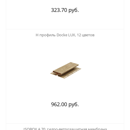
323.70 руб.
123
H профиль Docke LUX, 12 цветов
962.00 руб.
123
ISOBOX А 70, гидро-ветрозащитная мембрана