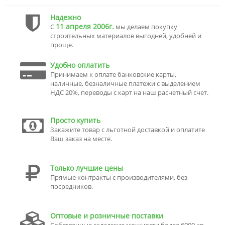
Надежно
11 апреля 2006г.
С
мы делаем покупку
строительных материалов выгодней, удобней и
проще.
Удобно оплатить
Принимаем к оплате банковские карты,
наличные, безналичные платежи с выделением
НДС 20%, переводы с карт на наш расчетный счет.
Просто купить
Закажите товар с льготной доставкой и оплатите
Ваш заказ на месте.
Только лучшие цены
Прямые контракты с производителями, без
посредников.
Оптовые и розничные поставки
Собственные складские мощности более 6000 кв.