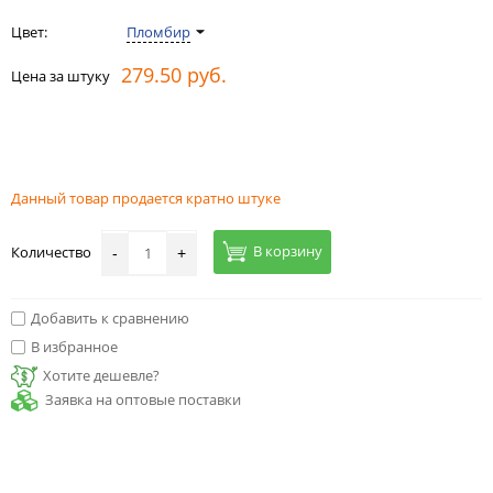
Цвет:
Пломбир
279.50 руб.
Цена за штуку
Данный товар продается кратно штуке
В корзину
Количество
-
+
Добавить к сравнению
В избранное
Хотите дешевле?
Заявка на оптовые поставки