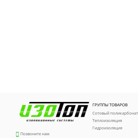
ГРУППЫ ТОВАРОВ
Сотовый поликарбонат
Теплоизоляция
Гидроизоляция
Позвоните нам