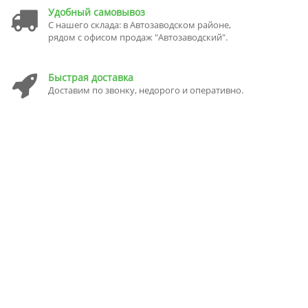
Удобный самовывоз
С нашего склада: в Автозаводском районе,
рядом с офисом продаж "Автозаводский".
Быстрая доставка
Доставим по звонку, недорого и оперативно.