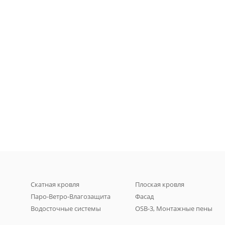
Скатная кровля
Плоская кровля
Паро-Ветро-Влагозащита
Фасад
Водосточные системы
OSB-3, Монтажные пены