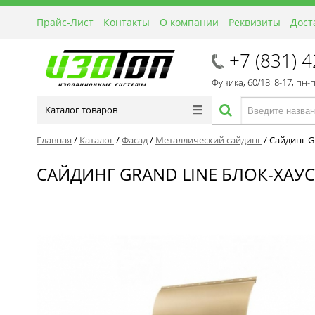
Прайс-Лист
Контакты
О компании
Реквизиты
Дост
+7 (831) 
Фучика, 60/18: 8-17, пн-
Каталог товаров
Главная
/
Каталог
/
Фасад
/
Металлический сайдинг
/
Сайдинг Gr
САЙДИНГ GRAND LINE БЛОК-ХАУС 