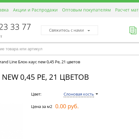
авка
Акции и Распродажи
Оптовым покупателям
Расчет ма
423 33 77
Свяжитесь с нами
пт
and Line Блок-хаус new 0,45 Pe, 21 цветов
NEW 0,45 PE, 21 ЦВЕТОВ
Цвет:
Слоновая кость
0.00 руб.
Цена за м2