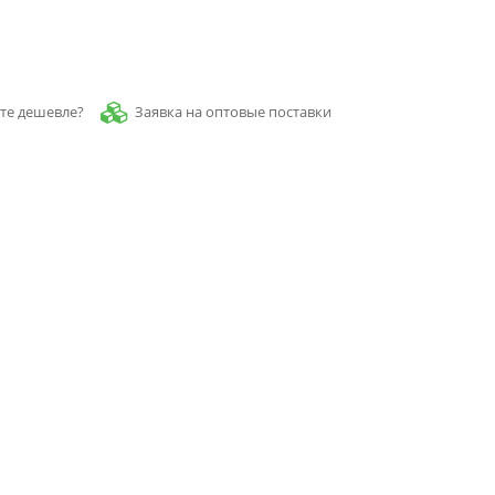
Заявка на оптовые поставки
те дешевле?