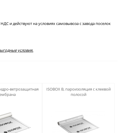
НДС и действуют на условиях самовывоза с завода поселок
выгодные условия.
123
гидро-ветрозащитная
ISOBOX B, пароизоляция с клеевой
ембрана
полосой