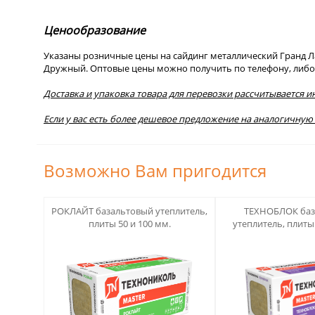
Ценообразование
Указаны розничные цены на сайдинг металлический Гранд Ла
Дружный. Оптовые цены можно получить по телефону, либо 
Доставка и упаковка товара для перевозки рассчитывается и
Если у вас есть более дешевое предложение на аналогичную
Возможно Вам пригодится
123
123
РОКЛАЙТ базальтовый утеплитель,
ТЕХНОБЛОК баз
плиты 50 и 100 мм.
утеплитель, плиты 