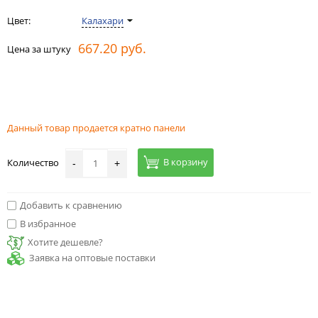
Цвет:
Калахари
667.20 руб.
Цена за штуку
Данный товар продается кратно панели
В корзину
Количество
-
+
Добавить к сравнению
В избранное
Хотите дешевле?
Заявка на оптовые поставки