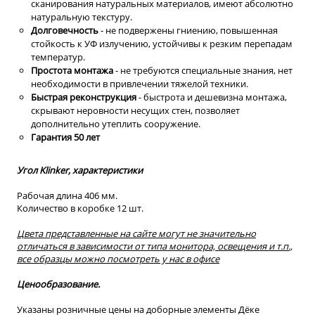
сканирования натуральных материалов, имеют абсолютно
натуральную текстуру.
Долговечность
- не подвержены гниению, повышенная
стойкость к УФ излучению, устойчивы к резким перепадам
температур.
Простота монтажа
- не требуются специальные знания, нет
необходимости в привлечении тяжелой техники.
Быстрая реконструкция
- быстрота и дешевизна монтажа,
скрывают неровности несущих стен, позволяет
дополнительно утеплить сооружение.
Гарантия 50 лет
Угол Klinker, характеристики
Рабочая длина 406 мм.
Количество в коробке 12 шт.
Цвета представленные на сайте могут не значительно
отличаться в зависимости от типа монитора, освещения и т.п.,
все образцы можно посмотреть у нас в офисе
Ценообразование.
Указаны розничные цены на доборные элементы Дёке