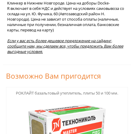
Клинкер в Нижнем Новгороде. Цена на доборы Docke-
R включает в себя НДС и действует на условиях самовывоза со
склада на ул. Ю. Фучика, 60 (Автозаводский район Н.
Новгорода). Цена не зависит от способа оплаты (наличные,
наличные при получении, безналичная оплата, банковские
карты, перевод на карту)
Если у вас есть более дешевое предложение на сайдинг,
сообщите нам, мы сделаем все, чтобы предложить Вам более
выгодные условия.
Возможно Вам пригодится
123
РОКЛАЙТ базальтовый утеплитель, плиты 50 и 100 мм.