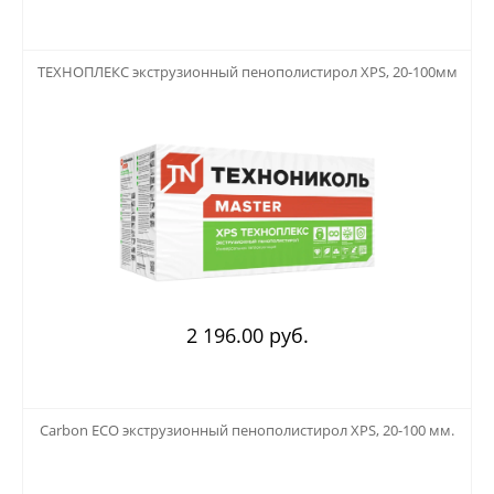
123
ТЕХНОПЛЕКС экструзионный пенополистирол XPS, 20-100мм
2 196.00 руб.
123
Carbon ECO экструзионный пенополистирол XPS, 20-100 мм.