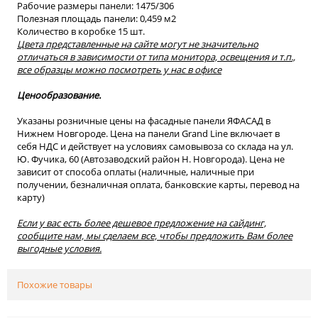
Рабочие размеры панели: 1475/306
Полезная площадь панели: 0,459 м2
Количество в коробке 15 шт.
Цвета представленные на сайте могут не значительно
отличаться в зависимости от типа монитора, освещения и т.п.,
все образцы можно посмотреть у нас в офисе
Ценообразование.
Указаны розничные цены на фасадные панели ЯФАСАД в
Нижнем Новгороде. Цена на панели Grand Line включает в
себя НДС и действует на условиях самовывоза со склада на ул.
Ю. Фучика, 60 (Автозаводский район Н. Новгорода). Цена не
зависит от способа оплаты (наличные, наличные при
получении, безналичная оплата, банковские карты, перевод на
карту)
Если у вас есть более дешевое предложение на сайдинг,
сообщите нам, мы сделаем все, чтобы предложить Вам более
выгодные условия.
Похожие товары