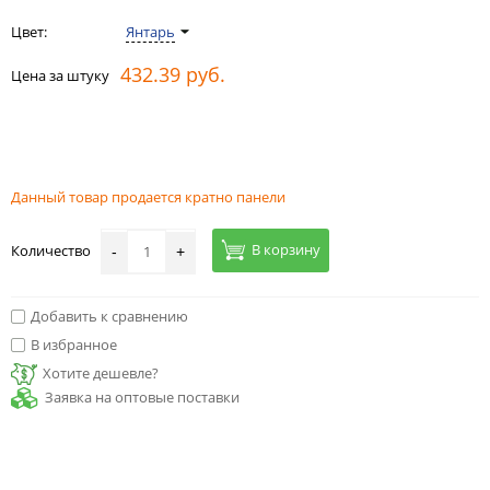
Цвет:
Янтарь
432.39 руб.
Цена за штуку
Данный товар продается кратно панели
В корзину
Количество
-
+
Добавить к сравнению
В избранное
Хотите дешевле?
Заявка на оптовые поставки