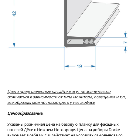
Цвета представленные на сайте могут не значительно
отличаться в зависимости от типа монитора, освещения и т.п.,
все образцы можно посмотреть у нас в офисе
Ценообразование.
Указаны розничная цена на базовую планку для фасадных
панелей Дёке в Нижнем Новгороде. Цена на доборы Docke
включает в себя НДС и действует на условиях самовывоза со