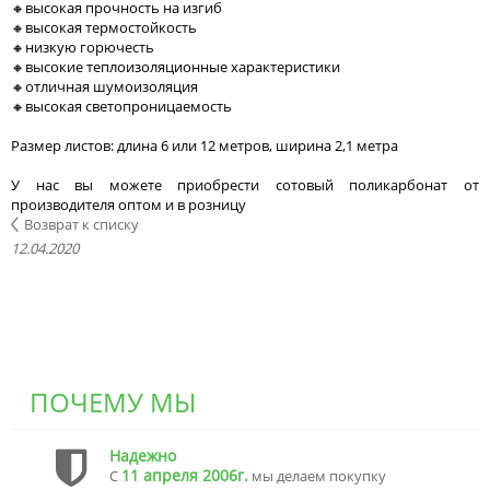
🔸высокая прочность на изгиб
🔸высокая термостойкость
🔸низкую горючесть
🔸высокие теплоизоляционные характеристики
🔸отличная шумоизоляция
🔸высокая светопроницаемость
Размер листов: длина 6 или 12 метров, ширина 2,1 метра
У нас вы можете приобрести сотовый поликарбонат от
производителя оптом и в розницу
Возврат к списку
12.04.2020
ПОЧЕМУ МЫ
Надежно
11 апреля 2006г.
С
мы делаем покупку