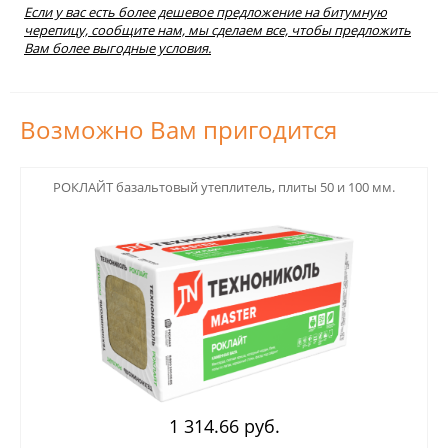
Если у вас есть более дешевое предложение на битумную
черепицу, сообщите нам, мы сделаем все, чтобы предложить
Вам более выгодные условия.
Возможно Вам пригодится
123
РОКЛАЙТ базальтовый утеплитель, плиты 50 и 100 мм.
1 314.66 руб.