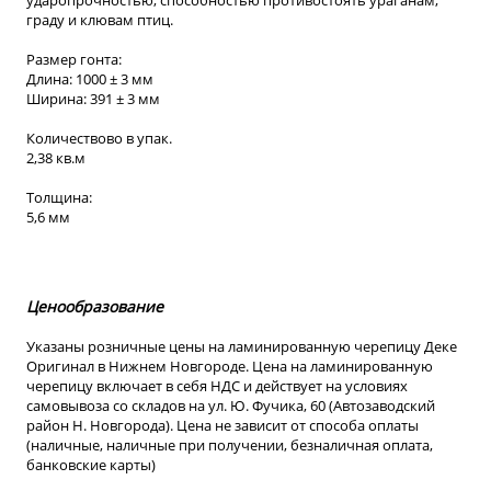
ударопрочностью, способностью противостоять ураганам,
граду и клювам птиц.
Размер гонта:
Длина: 1000 ± 3 мм
Ширина: 391 ± 3 мм
Количествово в упак.
2,38 кв.м
Толщина:
5,6 мм
Ценообразование
Указаны розничные цены на ламинированную черепицу Деке
Оригинал в Нижнем Новгороде. Цена на ламинированную
черепицу включает в себя НДС и действует на условиях
самовывоза со складов на ул. Ю. Фучика, 60 (Автозаводский
район Н. Новгорода). Цена не зависит от способа оплаты
(наличные, наличные при получении, безналичная оплата,
банковские карты)